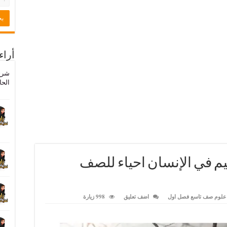
أراء
شرح
الحا
 في الإنسان احياء للصف
علوم صف تاسع فصل اول
اضف تعليق
998 زيارة