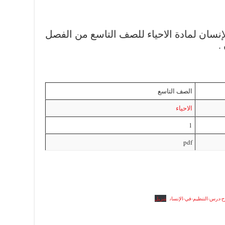
سان لمادة الاحياء للصف التاسع من الفصل
.
الصف التاسع
الاحياء
1
pdf
درس-التنظيم-في-الإنسان
تنزيل