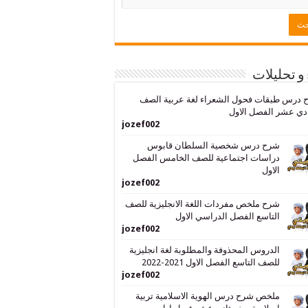
 و تحليلات
 درس طبقات فحول الشعراء لغة عربية الصف
دي عشر الفصل الاول
jozef002
شرح درس شخصية السلطان قابوس
دراسات اجتماعية للصف الخامس الفصل
الاول
jozef002
شرح ملخص مفردات اللغة الانجليزية للصف
التاسع الفصل الدراسي الاول
jozef002
الدروس المحذوفة والمطلوبة لغة انجليزية
للصف التاسع الفصل الاول 2021-2022
jozef002
ملخص شرح درس الهوية الاسلامية تربية