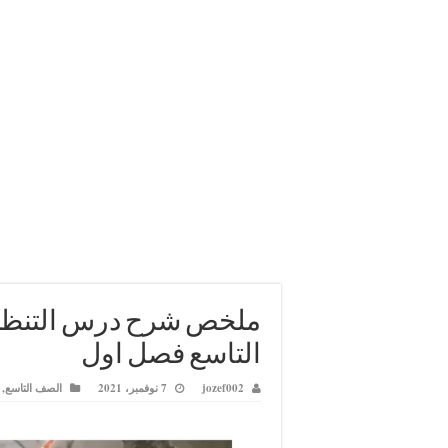
ملخص شرح درس التنظيم
التاسع فصل اول
jozef002
7 نوفمبر، 2021
الصف التاسع
,