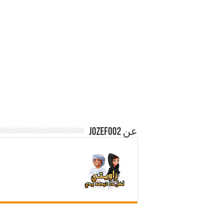
عن jozef002