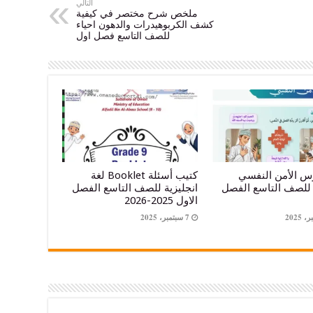
التالي
ملخص شرح مختصر في كيفية
كشف الكربوهيدرات والدهون احياء
للصف التاسع فصل اول
 الأمن النفسي
كتيب أسئلة Booklet لغة
 للصف التاسع الفصل
انجليزية للصف التاسع الفصل
الاول 2025-2026
7 سبتمبر، 2025