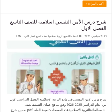
لقراءة »
رس الأمن النفسي اسلامية للصف التاسع
 الاول
الصف التاسع
,
تربية اسلامية صف تاسع فصل ثاني
0
الامن النفسي في مادة التربية الاسلامية الفصل الدراسي الاول
من العام الدراسي 2025-2026 وفق مناهج عمان. التصنيفالصف
التاسعالمادةالتربية الاسلاميةعدد الصفحات8صيغة الملفpdf نحميل شرح