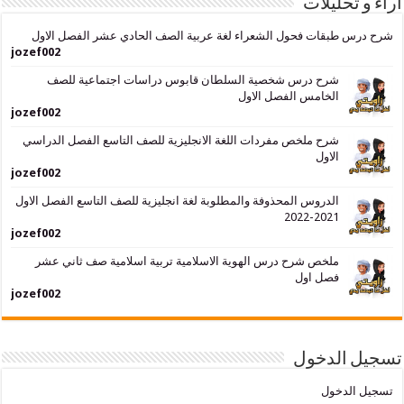
حليلات
بقات فحول الشعراء لغة عربية الصف الحادي عشر الفصل الاول
jozef002
شرح درس شخصية السلطان قابوس دراسات اجتماعية للصف
الخامس الفصل الاول
jozef002
شرح ملخص مفردات اللغة الانجليزية للصف التاسع الفصل الدراسي
الاول
jozef002
الدروس المحذوفة والمطلوبة لغة انجليزية للصف التاسع الفصل الاول
2021-2022
jozef002
ملخص شرح درس الهوية الاسلامية تربية اسلامية صف ثاني عشر
فصل اول
jozef002
لدخول
دخول