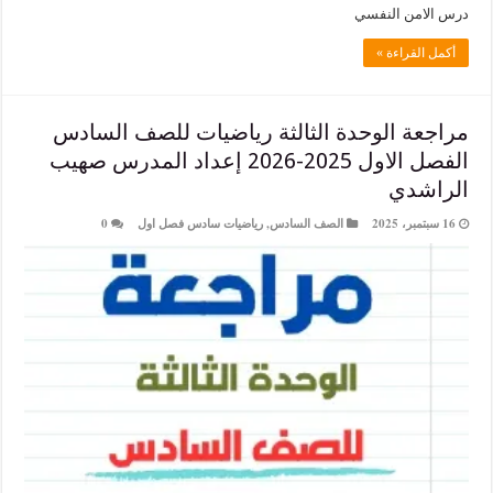
من النفسي
لقراءة »
ة الوحدة الثالثة رياضيات للصف السادس
الفصل الاول 2025-2026 إعداد المدرس صهيب
دي
الصف السادس
,
رياضيات سادس فصل اول
0