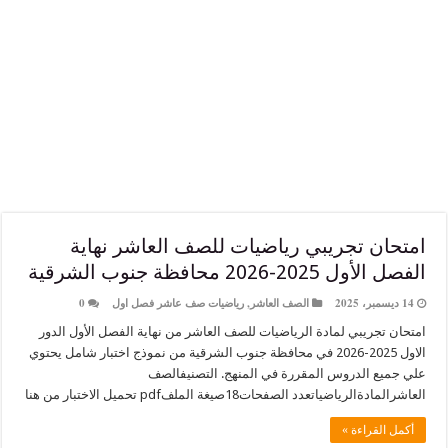
ن تجريبي رياضيات للصف العاشر نهاية
2026 محافظة جنوب الشرقية
الصف العاشر
,
رياضيات صف عاشر فصل اول
0
جريبي لمادة الرياضيات للصف العاشر من نهاية الفصل الأول الدور
الاول 2025-2026 في محافظة جنوب الشرقية من نموذج اختبار شامل يحتوي
ع الدروس المقررة في المنهج. التصنيفالصف
اضياتعدد الصفحات18صيغة الملفpdf تحميل الاختبار من هنا
لقراءة »