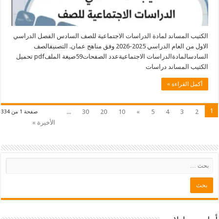
المساند لمادة الدراسات الاجتماعية للصف السادس الفصل الدراسي
الاول من العام الدراسي 2025-2026 وفق مناهج عمان. التصنيفالصف
السادسالمادةالدراسات الاجتماعيةعدد الصفحات59صيغة الملفpdf تحميل
المساند دراسات
لقراءة »
...
30
20
10
»
5
4
3
صفحة 1 من 334
الأخيرة »