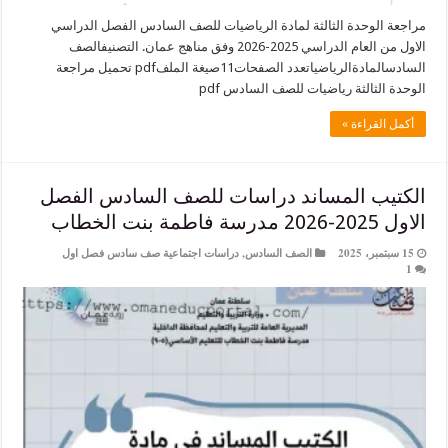
لوحدة الثالثة لمادة الرياضيات للصف السادس الفصل الدراسي
الاول من العام الدراسي 2025-2026 وفق مناهج عمان. التصنيفالصف
السادسالمادةالرياضياتعدد الصفحات11صيغة الملفpdf تحميل مراجعة
لثالثة رياضيات للصف السادس pdf
لقراءة »
ب المساند دراسات للصف السادس الفصل
خطاب
الصف السادس
,
دراسات اجتماعية صف سادس فصل اول