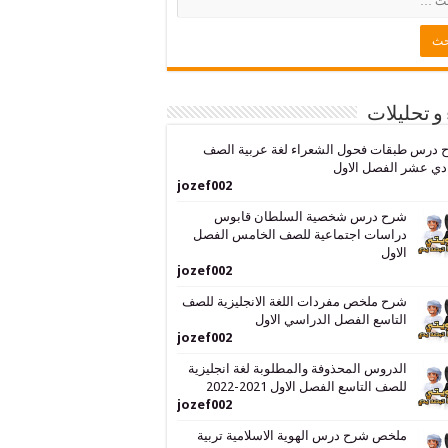
 و تحليلات
 درس طبقات فحول الشعراء لغة عربية الصف
دي عشر الفصل الاول
jozef002
شرح درس شخصية السلطان قابوس
دراسات اجتماعية للصف الخامس الفصل
الاول
jozef002
شرح ملخص مفردات اللغة الانجليزية للصف
التاسع الفصل الدراسي الاول
jozef002
الدروس المحذوفة والمطلوبة لغة انجليزية
للصف التاسع الفصل الاول 2021-2022
jozef002
ملخص شرح درس الهوية الاسلامية تربية