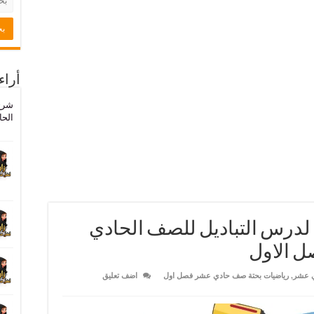
أراء
شرح
الحا
لدرس التباديل للصف الحادي
ل الاول
ي عشر
,
رياضيات بحتة صف حادي عشر فصل اول
اضف تعليق