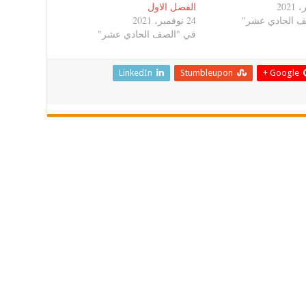
الفصل الاول
ف الحادي عشر"
24 نوفمبر، 2021
في "الصف الحادي عشر"
LinkedIn
Stumbleupon
Google +