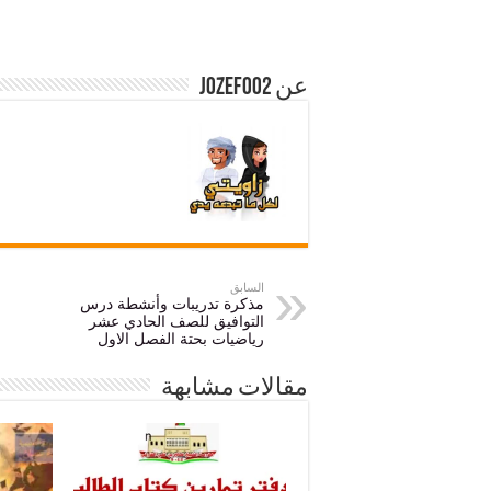
عن jozef002
السابق
مذكرة تدريبات وأنشطة درس
التوافيق للصف الحادي عشر
رياضيات بحتة الفصل الاول
مقالات مشابهة