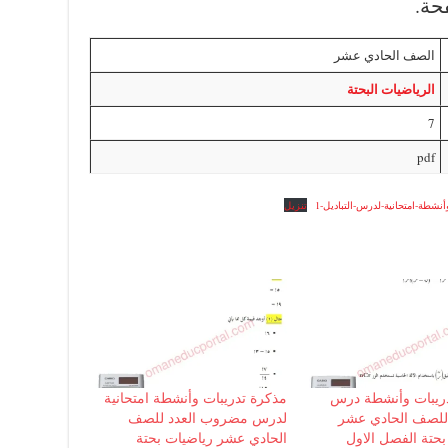
الصف الحادي عشر
الرياضيات البحتة
7
pdf
نشطة-امتحانية-لدرس-التباديل-1
تنزيل
ريبات وأنشطة درس
مذكرة تدريبات وأنشطة امتحانية
 للصف الحادي عشر
لدرس مضروب العدد للصف
بحتة الفصل الاول
الحادي عشر رياضيات بحتة