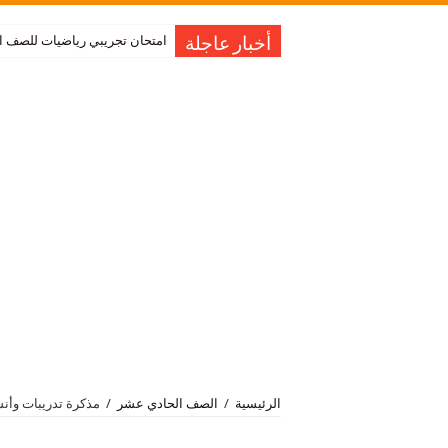
امتحان تجريبي رياضيات للصف العاشر نهاية الفصل 
أخبار عاجلة
الرئيسية
/
الصف الحادي عشر
/
مذكرة تدريبات وأن