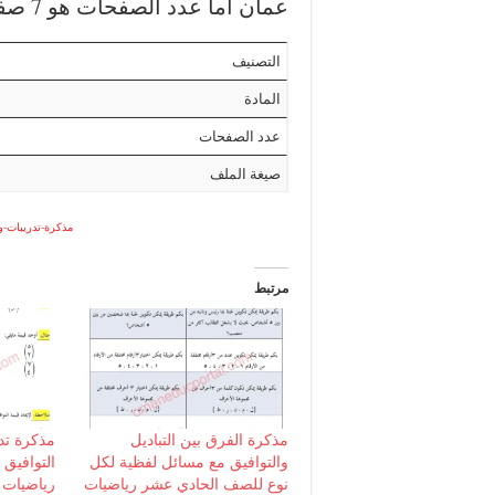
عمان اما عدد الصفحات هو 7 صفحة.
التصنيف
المادة
عدد الصفحات
صيغة الملف
مذكرة-تدريبات-وأ
مرتبط
مذكرة الفرق بين التباديل
مذكرة تد
والتوافيق مع مسائل لفظية لكل
التوافيق
نوع للصف الحادي عشر رياضيات
رياضيات 