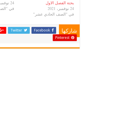
بحتة الفصل الاول
24 نوفمبر، 2021
24 نوفمبر، 2021
في "الص
في "الصف الحادي عشر"
Twitter
Facebook
شاركها
Pinterest