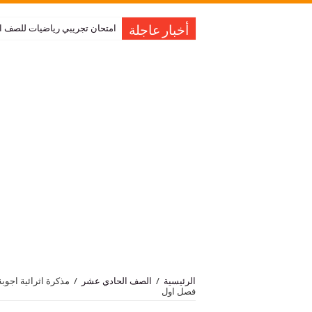
امتحان تجريبي رياضيات للصف العاشر نهاية الفصل 
أخبار عاجلة
الرئيسية
/
الصف الحادي عشر
/
مذكرة اثرائية اجو
فصل اول