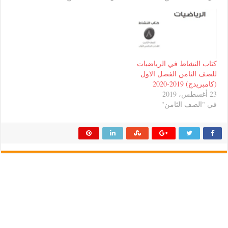
نشاط في الرياضيات
ثامن الفصل الاول
20-2020
ف الثامن"