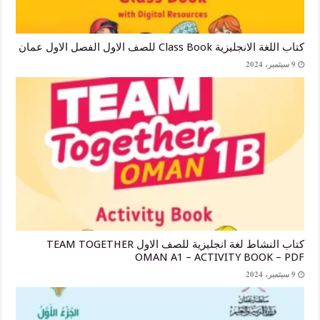
ة Class Book للصف الاول الفصل الاول عمان
كتاب النشاط لغة انجليزية للصف الاول TEAM TOGETHER
OMAN A1 – ACTIVITY BOOK