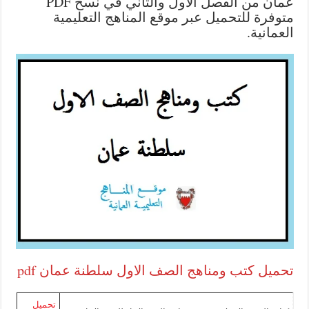
عمان من الفصل الاول والثاني في نسخ PDF
ة للتحميل عبر موقع المناهج التعليمية
ية.
 كتب ومناهج الصف الاول سلطنة عمان pdf
تحميل