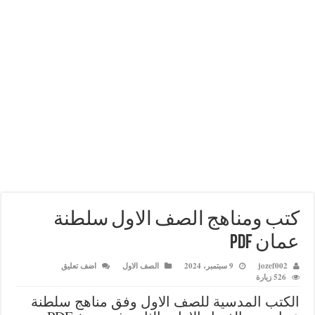
ومناهج الصف الاول سلطنة
pdf
joz
9 سبتمبر، 2024
الصف الاول
اضف تعليق
 المدسية للصف الاول وفق مناهج سلطنة