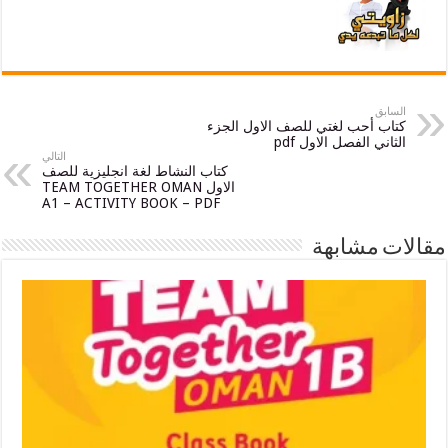
ق
 أحب لغتي للصف الاول الجزء
ي الفصل الاول pdf
التالي
كتاب النشاط لغة انجليزية للصف
الاول TEAM TOGETHER OMAN
A1 – ACTIVITY BOOK – PDF
 مشابهة