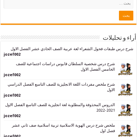
حليلات
بقات فحول الشعراء لغة عربية الصف الحادي عشر الفصل الاول
jozef002
شرح درس شخصية السلطان قابوس دراسات اجتماعية للصف
الخامس الفصل الاول
jozef002
شرح ملخص مفردات اللغة الانجليزية للصف التاسع الفصل الدراسي
الاول
jozef002
الدروس المحذوفة والمطلوبة لغة انجليزية للصف التاسع الفصل الاول
2021-2022
jozef002
ملخص شرح درس الهوية الاسلامية تربية اسلامية صف ثاني عشر
فصل اول
jozef002