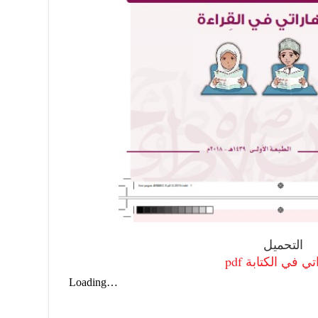
التحميل
ي في الكتابة pdf