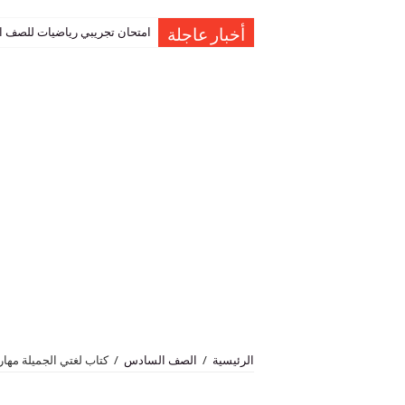
امتحان تجريبي رياضيات للصف العاشر نهاية الفصل 
حل اسئلة درس المعطي المانع ا
أخبار عاجلة
الرئيسية
/
الصف السادس
/
كتاب لغتي الجميلة مهارات