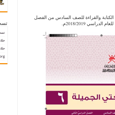
 الكتابة والقراءة للصف السادس من الفصل
لدراسي 2018/2019م.
تسج
تسج
خلاصات ed
خلاص
org