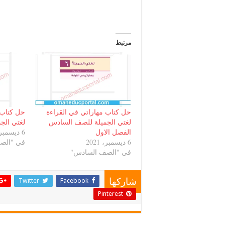
مرتبط
حل كتاب مهاراتي في القراءة
حل كتاب 
لغتي الجميلة للصف السادس
لغتي الج
الفصل الاول
6 ديسمبر، 2021
6 ديسمبر، 2021
في "الص
في "الصف السادس"
Twitter
Facebook
شاركها
Pinterest