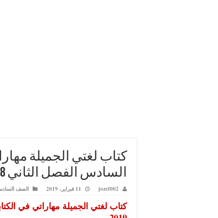
كتاب لغتي الجميلة مهارا
السادس الفصل الثاني 2018-2019
jozef002
11 فبراير، 2019
الصف الساد
2019