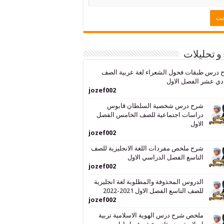
 و تحليلات
 درس طبقات فحول الشعراء لغة عربية الصف
دي عشر الفصل الاول
jozef002
شرح درس شخصية السلطان قابوس
دراسات اجتماعية للصف الخامس الفصل
الاول
jozef002
شرح ملخص مفردات اللغة الانجليزية للصف
التاسع الفصل الدراسي الاول
jozef002
الدروس المحذوفة والمطلوبة لغة انجليزية
للصف التاسع الفصل الاول 2021-2022
jozef002
ملخص شرح درس الهوية الاسلامية تربية