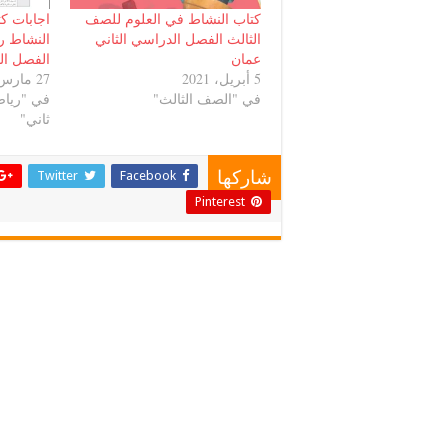
كتاب النشاط في العلوم للصف
اجابات ك
الثالث الفصل الدراسي الثاني
النشاط ر
عمان
الفصل الث
5 أبريل، 2021
27 مارس، 2021
في "الصف الثالث"
في "ريا
ثاني"
Twitter
Facebook
شاركها
Pinterest