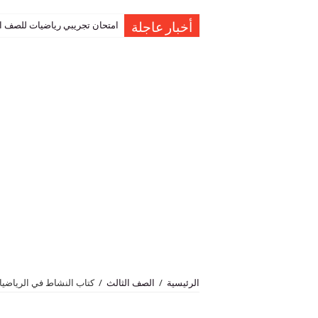
امتحان تجريبي رياضيات للصف العاشر نهاية الفصل 
حل اسئلة درس المعطي المانع ا
أخبار عاجلة
الرئيسية
/
الصف الثالث
/
كتاب النشاط في الرياضيا