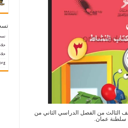
تسج
تسج
خلاصات ed
خلاص
org
ف الثالث من الفصل الدراسي الثاني من