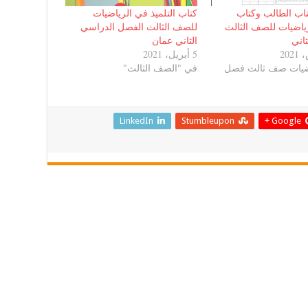
تاب الطالب وكتاب
كتاب التلميذ في الرياضيات
ياضيات للصف الثالث
للصف الثالث الفصل الدراسي
اني
الثاني عمان
5 أبريل، 2021
ضيات صف ثالث فصل
في "الصف الثالث"
LinkedIn
Stumbleupon
Google +