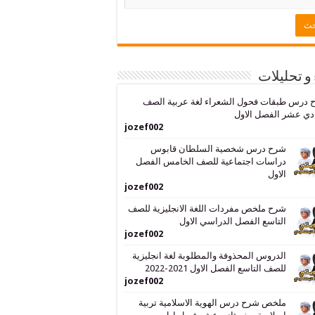
 و تحليلات
 درس طبقات فحول الشعراء لغة عربية الصف
دي عشر الفصل الاول
jozef002
شرح درس شخصية السلطان قابوس
دراسات اجتماعية للصف الخامس الفصل
الاول
jozef002
شرح ملخص مفردات اللغة الانجليزية للصف
التاسع الفصل الدراسي الاول
jozef002
الدروس المحذوفة والمطلوبة لغة انجليزية
للصف التاسع الفصل الاول 2021-2022
jozef002
ملخص شرح درس الهوية الاسلامية تربية