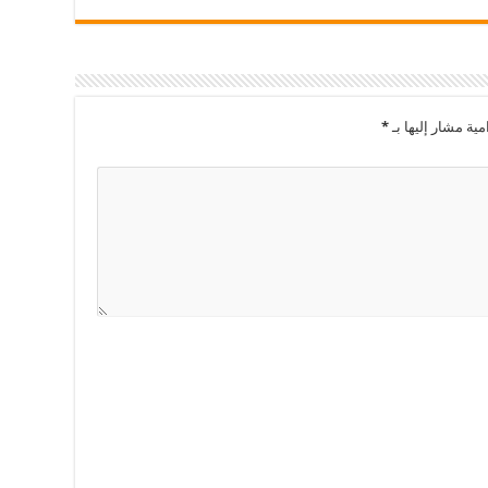
مية مشار إليها بـ
*