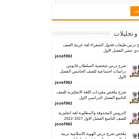
 و تحليلات
 درس طبقات فحول الشعراء لغة عربية الصف
دي عشر الفصل الاول
jozef002
شرح درس شخصية السلطان قابوس
دراسات اجتماعية للصف الخامس الفصل
الاول
jozef002
شرح ملخص مفردات اللغة الانجليزية للصف
التاسع الفصل الدراسي الاول
jozef002
الدروس المحذوفة والمطلوبة لغة انجليزية
للصف التاسع الفصل الاول 2021-2022
jozef002
ملخص شرح درس الهوية الاسلامية تربية