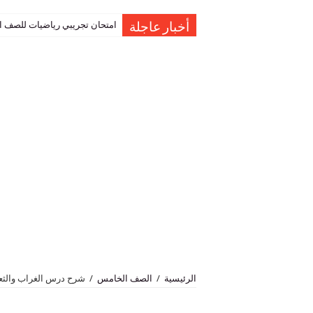
امتحان تجريبي رياضيات للصف العاشر نهاية الفصل 
أخبار عاجلة
الرئيسية
/
الصف الخامس
/
شرح درس الغراب والثع