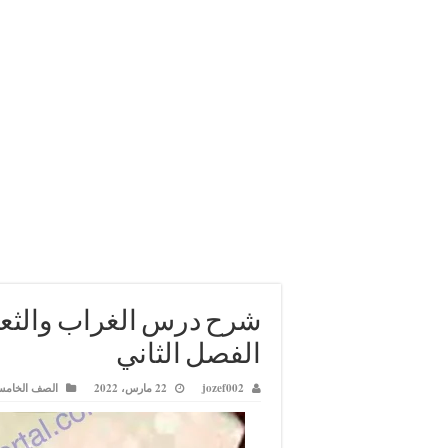
شرح درس الغراب والثع
الفصل الثاني
jozef002
22 مارس، 2022
الصف الخام