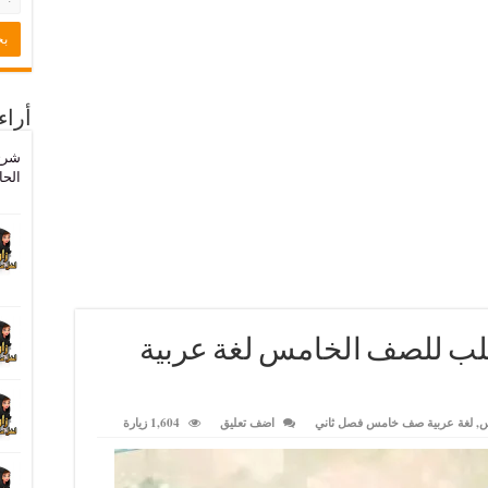
أراء
شرح
الحا
لب للصف الخامس لغة عربية
س
,
لغة عربية صف خامس فصل ثاني
اضف تعليق
1,604 زيارة