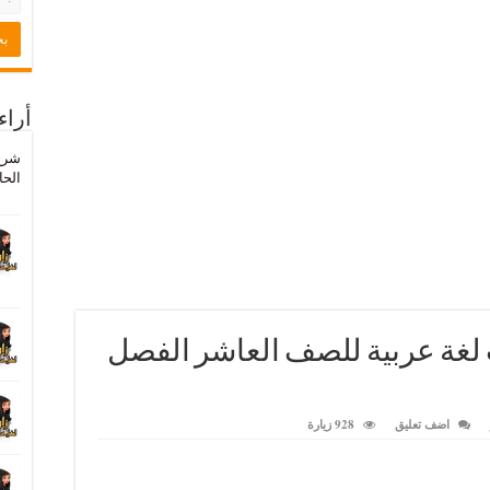
أراء
شرح
الحا
 لغة عربية للصف العاشر الفصل
اضف تعليق
928 زيارة