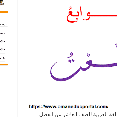
تسج
تسج
خلاصات ed
خلاص
org
للغة العربية للصف العاشر من الفصل