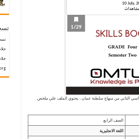
تسج
تسج
خلاصات ed
خلاص
org
 من الفصل الدراسي الثاني من منهاج سلطنة عمان ، يحتوي الملف علي ملخص
الصف الرابع
اللغة الانجليزية