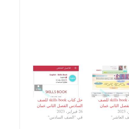
حل كتاب skills book للصف
حل كتاب skills book للصف
لفصل الثاني عمان
السادس الفصل الثاني عمان
26 فبراير، 2023
 العاشر"
في "الصف السادس"