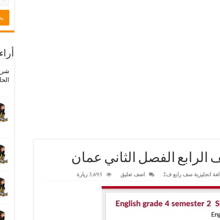
أراء
شرح
الحا
لغة انجليزية صف رابع ف2
اضف تعليق
3,693 زيارة