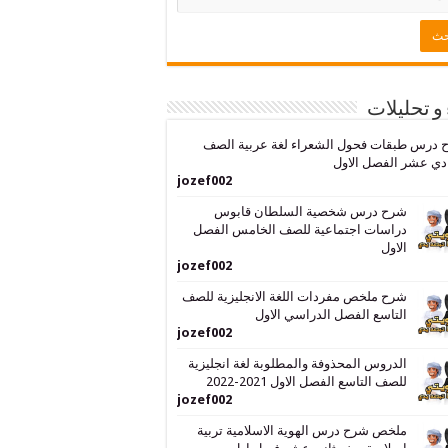
 و تحليلات
 درس طبقات فحول الشعراء لغة عربية الصف
دي عشر الفصل الاول
jozef002
شرح درس شخصية السلطان قابوس
دراسات اجتماعية للصف الخامس الفصل
الاول
jozef002
شرح ملخص مفردات اللغة الانجليزية للصف
التاسع الفصل الدراسي الاول
jozef002
الدروس المحذوفة والمطلوبة لغة انجليزية
للصف التاسع الفصل الاول 2021-2022
jozef002
ملخص شرح درس الهوية الاسلامية تربية