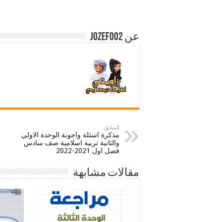
عن jozef002
السابق
مذكرة اسئلة واجوبة الوحدة الاولي
والثانية تربية اسلامية صف سادس
فصل اول 2021-2022
مقالات مشابهة