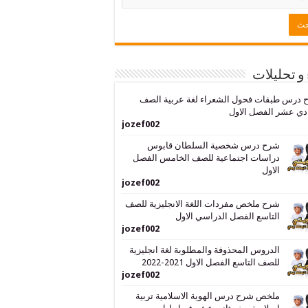
 و تحليلات
 درس طبقات فحول الشعراء لغة عربية الصف
دي عشر الفصل الاول
jozef002
شرح درس شخصية السلطان قابوس
دراسات اجتماعية للصف الخامس الفصل
الاول
jozef002
شرح ملخص مفردات اللغة الانجليزية للصف
التاسع الفصل الدراسي الاول
jozef002
الدروس المحذوفة والمطلوبة لغة انجليزية
للصف التاسع الفصل الاول 2021-2022
jozef002
ملخص شرح درس الهوية الاسلامية تربية