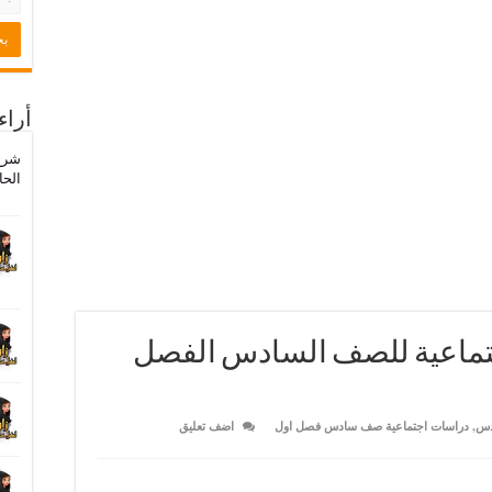
أراء
شرح
الحا
جتماعية للصف السادس الفصل
دس
,
دراسات اجتماعية صف سادس فصل اول
اضف تعليق