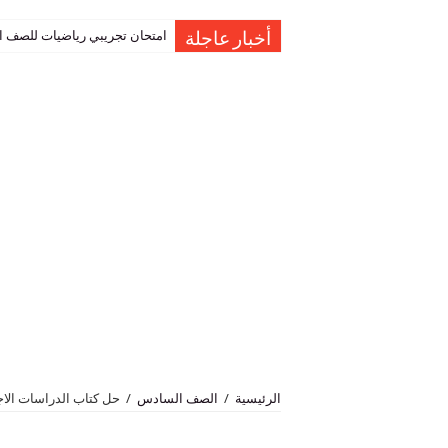
امتحان تجريبي رياضيات للصف العاشر نهاية الفصل 
أخبار عاجلة
الرئيسية
/
الصف السادس
/
حل كتاب الدراسات الا