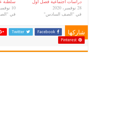
دراسات اجتماعية فصل اول
سلطنة ع
28 نوفمبر، 2020
10 نوفمبر، 2021
في "الصف السادس"
في "الص
Twitter
Facebook
شاركها
Pinterest