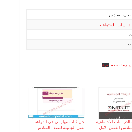
لصف السادس
لدراسات اىلاجتماعية
2
pd
ل-دراسات-سادس
تنزيل
الدراسات الاجتماعية
حل كتاب مهاراتي في القراءة
ادس الفصل الاول
لغتي الجميلة للصف السادس