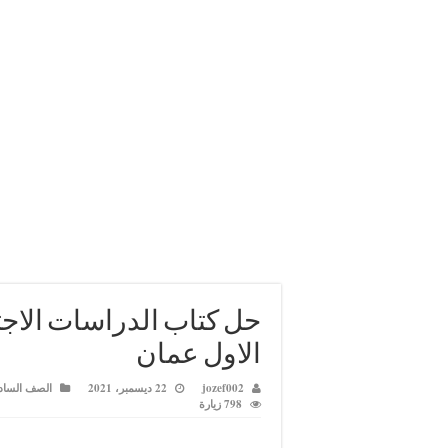
حل كتاب الدراسات الا
الاول عمان
jozef002
22 ديسمبر، 2021
الصف السا
798 زيارة