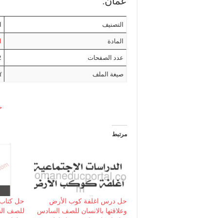
عمان.
التصنيف
ا
المادة
ا
عدد الصفحات
2
صيغة الملف
f
ح
مرتبط
حل درس اغلفة كوب الأرض
حل كتاب 
وعلاقتها بالانسان للصف السادس
للصف الس