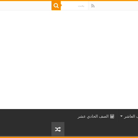
العاشر
الصف الحادي عشر