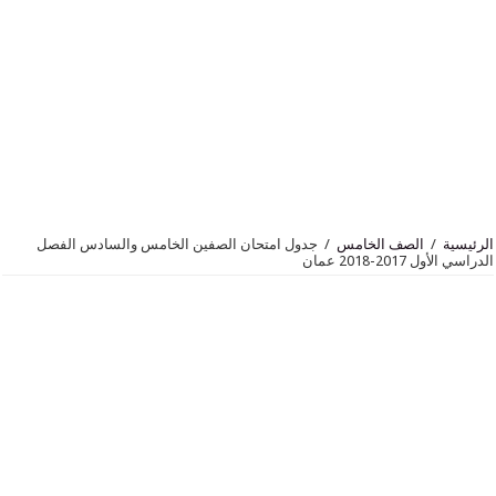
الصف الخامس
/
جدول امتحان الصفين الخامس والسادس الفصل
2 عمان