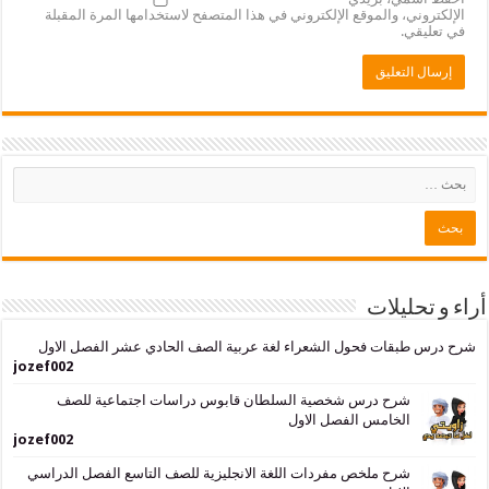
ني، والموقع الإلكتروني في هذا المتصفح لاستخدامها المرة المقبلة
ي.
حليلات
بقات فحول الشعراء لغة عربية الصف الحادي عشر الفصل الاول
jozef002
شرح درس شخصية السلطان قابوس دراسات اجتماعية للصف
الخامس الفصل الاول
jozef002
شرح ملخص مفردات اللغة الانجليزية للصف التاسع الفصل الدراسي