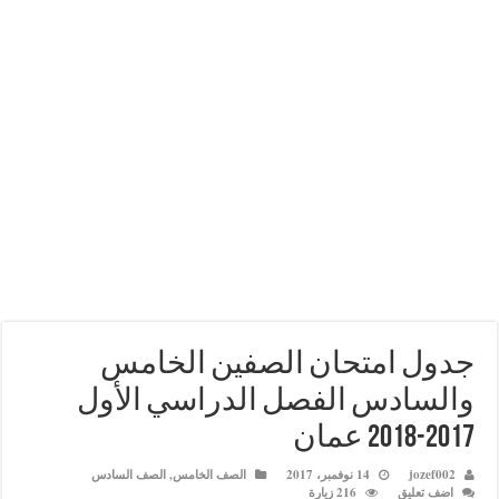
 امتحان الصفين الخامس
ادس الفصل الدراسي الأول
joz
14 نوفمبر، 2017
الصف الخامس
,
الصف السادس
عليق
216 زيارة