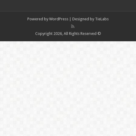
Powered by
WordPress
| Designed by
TieLabs
© Copyright 2026, All Rights Reserved