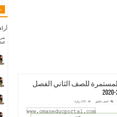
أراء
شرح
الحا
لمستمرة للصف الثاني الفصل
اضف تعليق
238 زيارة