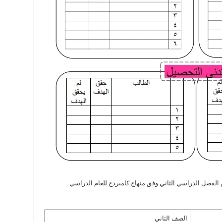
لفصل الدراسي الثاني وفق منهاج كامبردج للعام الدراسي
الصف الثاني