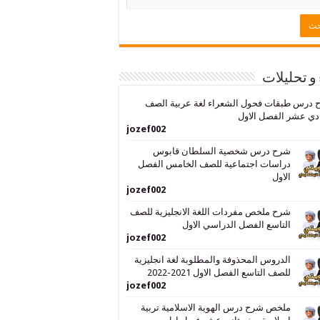
 و تحليلات
 درس طبقات فحول الشعراء لغة عربية الصف
دي عشر الفصل الاول
jozef002
شرح درس شخصية السلطان قابوس
دراسات اجتماعية للصف الخامس الفصل
الاول
jozef002
شرح ملخص مفردات اللغة الانجليزية للصف
التاسع الفصل الدراسي الاول
jozef002
الدروس المحذوفة والمطلوبة لغة انجليزية
للصف التاسع الفصل الاول 2021-2022
jozef002
ملخص شرح درس الهوية الاسلامية تربية