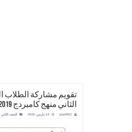
تقويم مشاركة الطلاب ا
الثاني منهج كامبردج 2019-2020
jozef002
24 مارس، 2020
الصف الثاني