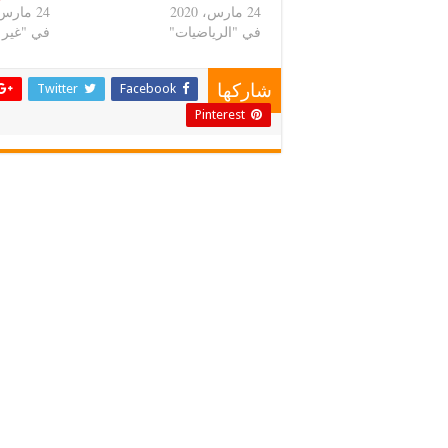
24 مارس، 2020
24 مارس، 2020
في "الرياضيات"
في "غير
Twitter
Facebook
شاركها
Pinterest