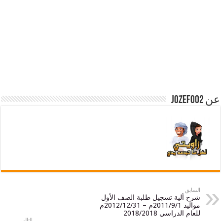
ق
ألية تسجيل طلبة الصف الأول
مواليد 2011/9/1م – 2012/12/31م
الدراسي 2018/2018
التالي