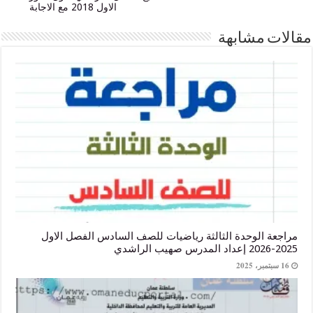
الاول 2018 مع الاجابة
 مشابهة
الوحدة الثالثة رياضيات للصف السادس الفصل الاول