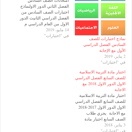
امتحانات الصف السادس
الفصل الثاني الدور الاولنماذج
اختبارات الصف السادس من
الفصل الدراسي الثانيث الدور
الاول من العام الدراسي م
14 مايو، 2019
سلطنة عمان.نماذج اختبارات
في "اختبارات"
للصف السادس الفصل الثاني-
ختبارات للصف
الصف السادس -- التربية
 الفصل الدراسي
الإسلامية - اللغة العربية -
 الإجابة
اللغة الإنجليزية - الدراسات
الإجتماعية - الرياضيات -
بارات"
العلومــــــــــــــــــــــــــــــــــ
ــــــــــــــــــــــــــــــــــــــــــ
ادة التربية الاسلامية
ــــــــــــــــــــــــــــــــــــــــــ
سابع الفصل الدراسي
ــــــــــــــــــــــــــــــــنماذج
الاول الدور الاول 2018 مع
مع الاجابات 2016-2017 :-
اختبار…
ادة التربية الاسلامية
سابع الفصل الدراسي
الاول الدور الاول 2017-2018
ابة يجري طلاب
سابع اختبار مادة
الاسلامية للفصل
بارات"
الاول الدور الاول