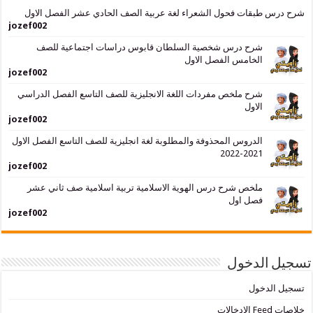
بقات فحول الشعراء لغة عربية الصف الحادي عشر الفصل الاول
jozef002
شرح درس شخصية السلطان قابوس دراسات اجتماعية للصف
الخامس الفصل الاول
jozef002
شرح ملخص مفردات اللغة الانجليزية للصف التاسع الفصل الدراسي
الاول
jozef002
الدروس المحذوفة والمطلوبة لغة انجليزية للصف التاسع الفصل الاول
2021-2022
jozef002
ملخص شرح درس الهوية الاسلامية تربية اسلامية صف ثاني عشر
فصل اول
jozef002
لدخول
دخول