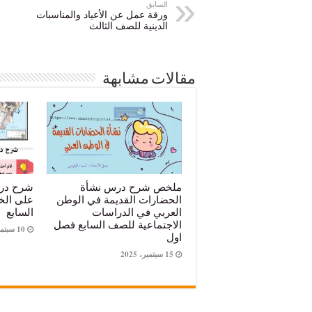
السابق
ورقة عمل عن الأعياد والمناسبات
الدينية للصف الثالث
مقالات مشابهة
ملخص شرح درس نشأة
شرح در
الحضارات القديمة في الوطن
على الخ
العربي في الدراسات
السابع
الاجتماعية للصف السابع فصل
10 سبتمبر، 2025
اول
15 سبتمبر، 2025