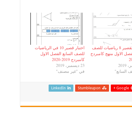
الاختبار القصير 8 رياضيات للصف
اختبار قصير 10 في الرياضيات
فصل الاول منهج كامبردج
للصف السابع الفصل الاول
كامبردج 2019-2020
23 ديسمبر، 2019
 السابع"
في "غير مصنف"
LinkedIn
Stumbleupon
Google +