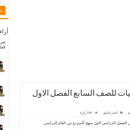
أراء
شرح
الحا
 في الرياضيات للصف السابع الفصل الاول
ع
اضف تعليق
940 زيارة
لسابع من الفصل الدراسي الاول منهج كامبردج من العام الدراسي