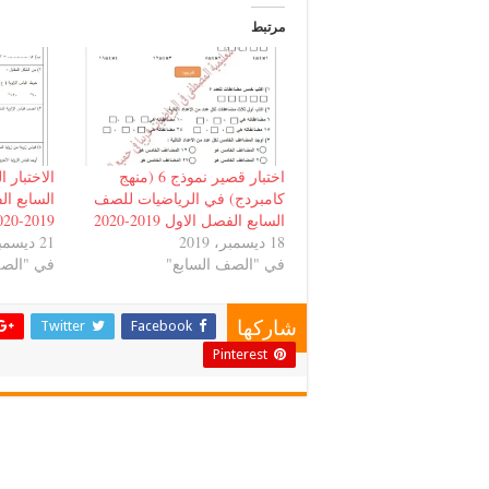
مرتبط
اختبار قصير نموذج 6 (منهج
كامبردج) في الرياضيات للصف
السابع ال
السابع الفصل الاول 2019-2020
2019-2020
18 ديسمبر، 2019
21 ديسمبر، 2019
في "الصف السابع"
في "الصف
Twitter
Facebook
شاركها
Pinterest