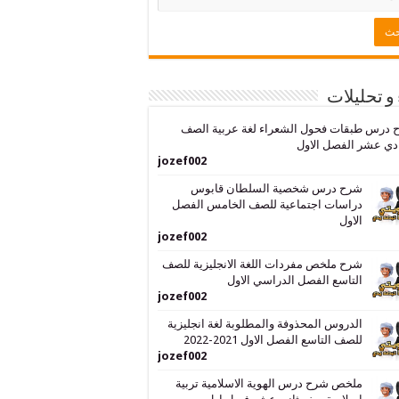
 و تحليلات
 درس طبقات فحول الشعراء لغة عربية الصف
دي عشر الفصل الاول
jozef002
شرح درس شخصية السلطان قابوس
دراسات اجتماعية للصف الخامس الفصل
الاول
jozef002
شرح ملخص مفردات اللغة الانجليزية للصف
التاسع الفصل الدراسي الاول
jozef002
الدروس المحذوفة والمطلوبة لغة انجليزية
للصف التاسع الفصل الاول 2021-2022
jozef002
ملخص شرح درس الهوية الاسلامية تربية