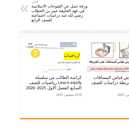
التالي
ورقة عمل عن الفتوحات الاسلامیة
في عھد الخلیفة عمر بن الخطاب
رضي لله عنه دراسات اجتماعية
للصف الرابع
س قياس المسافات
كراسة الطالب من سلسلة
ريطة دراسات للصف
Learn easily رياضيات للصف
السابع الفصل الاول 2025-2026
10 سبتمبر، 2025