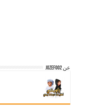
عن jozef002