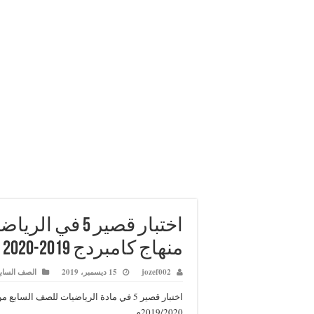
اختبار قصير 5
منهاج كامبردج 2019-2020
jozef002
15 ديسمبر، 2019
الصف الساب
اختبار قصير 5 في مادة الرياضيات للصف ا
2019/2020م.