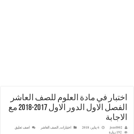
ار في مادة العلوم للصف العاشر
الفصل الاول الدور الاول 2017-2018 مع
بة
joz
6 يناير، 2018
اختبارات
,
الصف العاشر
اضف تعليق