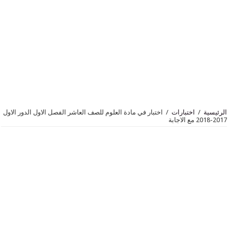
اختبارات
/
اختبار في مادة العلوم للصف العاشر الفصل الاول الدور الاول