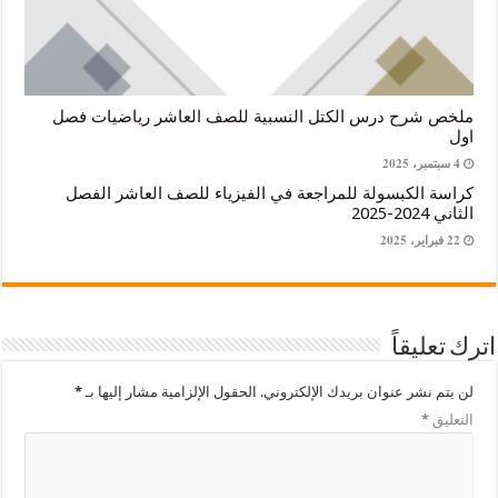
رح درس الكتل النسبية للصف العاشر رياضيات فصل
لكبسولة للمراجعة في الفيزياء للصف العاشر الفصل
يقاً
شر عنوان بريدك الإلكتروني.
الحقول الإلزامية مشار إليها بـ
*