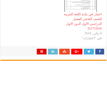
ي مادة اللغة العربية
لعاشر الفصل
الاول الدور الاول
20
بارات"