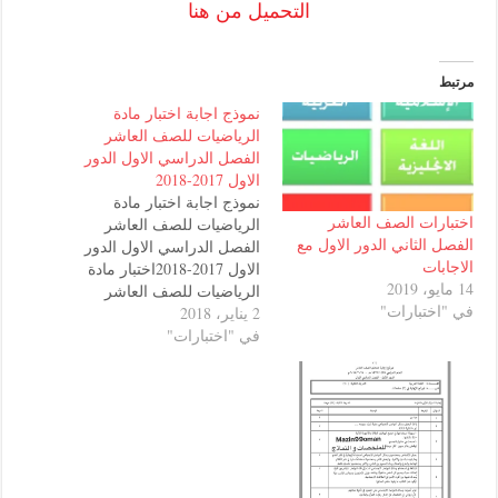
التحميل من هنا
نموذج اجابة اختبار مادة
الرياضيات للصف العاشر
الفصل الدراسي الاول الدور
الاول 2017-2018
نموذج اجابة اختبار مادة
ت الصف العاشر
الرياضيات للصف العاشر
ثاني الدور الاول مع
الفصل الدراسي الاول الدور
الاول 2017-2018اختبار مادة
الرياضيات للصف العاشر
بارات"
2 يناير، 2018
الفصل الدراسي الاول الدور
في "اختبارات"
الاولنموذج اجابة اختبار مادة
الرياضيات للصف العاشر من
نهاية الفصل الدراسي الاول
الدور الاول للعام الدراسي
2017/2018 حيت يجري الطلاب
الاختيار يوم الاربعاء الموافق
ل 3يناير 2018.اختبار رياضيات
2018…