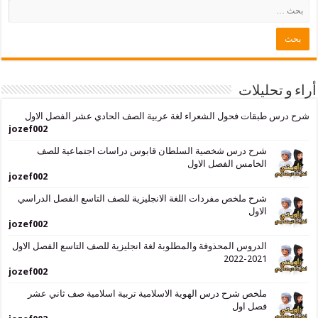
حليلات
بقات فحول الشعراء لغة عربية الصف الحادي عشر الفصل الاول
jozef002
شرح درس شخصية السلطان قابوس دراسات اجتماعية للصف
الخامس الفصل الاول
jozef002
شرح ملخص مفردات اللغة الانجليزية للصف التاسع الفصل الدراسي
الاول
jozef002
الدروس المحذوفة والمطلوبة لغة انجليزية للصف التاسع الفصل الاول
2021-2022
jozef002
ملخص شرح درس الهوية الاسلامية تربية اسلامية صف ثاني عشر
فصل اول