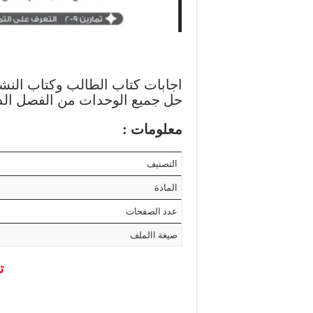
اجابات كتاب الطالب وكتاب الن
حل جميع الوحدات من الفصل الد
معلومات :
التصنيف
المادة
عدد الصفحات
صيغة االملف
ت