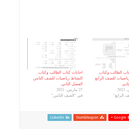
تاب الطالب وكتاب
اجابات كتاب الطالب وكتاب
ياضيات للصف الرابع
النشاط رياضيات للصف الثامن
اني
الفصل الثاني
27 مارس، 2021
 الرابع"
في "الصف الثامن"
LinkedIn
Stumbleupon
Google +