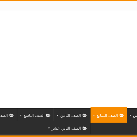
س
الصف السابع
الصف الثامن
الصف التاسع
الصف 
الصف الثاني عشر