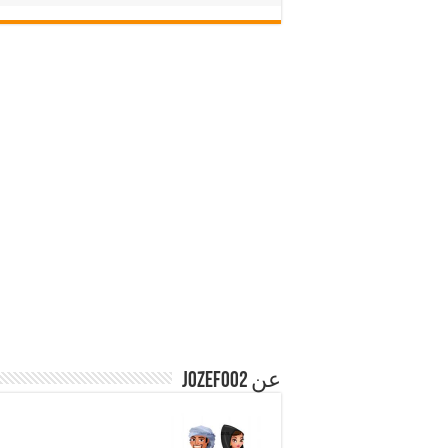
عن jozef002