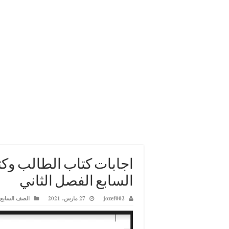
اجابات كتاب الطالب وك
السابع الفصل الثاني
jozef002
27 مارس، 2021
الصف السابع