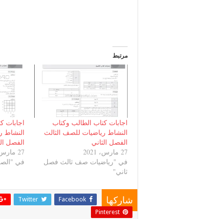
مرتبط
اجابات كتاب الطالب وكتاب
اجابات ك
النشاط رياضيات للصف الثالث
النشاط ر
الفصل الثاني
الفصل الث
27 مارس، 2021
27 مارس، 2021
في "رياضيات صف ثالث فصل
في "الصف
ثاني"
Twitter
Facebook
شاركها
Pinterest