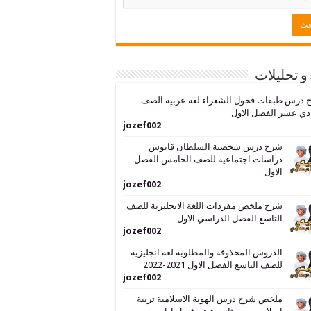
 و تحليلات
 درس طبقات فحول الشعراء لغة عربية الصف
دي عشر الفصل الاول
jozef002
شرح درس شخصية السلطان قابوس
دراسات اجتماعية للصف الخامس الفصل
الاول
jozef002
شرح ملخص مفردات اللغة الانجليزية للصف
التاسع الفصل الدراسي الاول
jozef002
الدروس المحذوفة والمطلوبة لغة انجليزية
للصف التاسع الفصل الاول 2021-2022
jozef002
ملخص شرح درس الهوية الاسلامية تربية