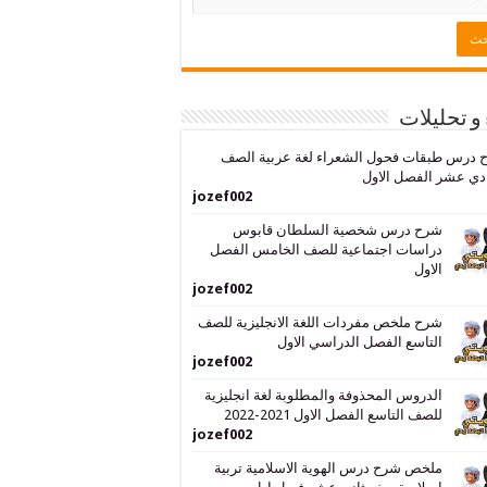
 و تحليلات
 درس طبقات فحول الشعراء لغة عربية الصف
دي عشر الفصل الاول
jozef002
شرح درس شخصية السلطان قابوس
دراسات اجتماعية للصف الخامس الفصل
الاول
jozef002
شرح ملخص مفردات اللغة الانجليزية للصف
التاسع الفصل الدراسي الاول
jozef002
الدروس المحذوفة والمطلوبة لغة انجليزية
للصف التاسع الفصل الاول 2021-2022
jozef002
ملخص شرح درس الهوية الاسلامية تربية