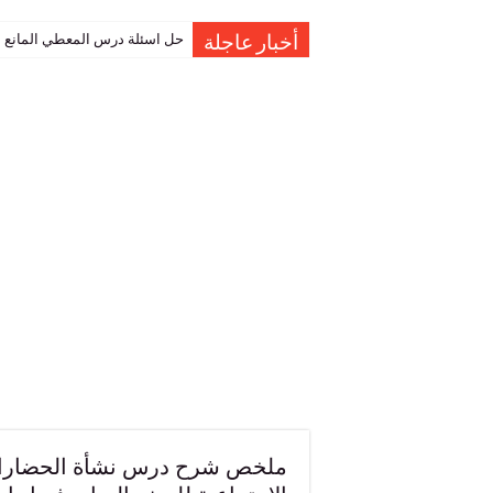
حل اسئلة درس المعطي المانع ا
أخبار عاجلة
ملخص شرح درس نشأة الحضارات 