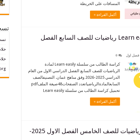
المسافات على الخريطة
أكمل القراءة »
تسج
كراسة الطالب من سلسلة Learn easily رياضيات للصف السابع الفصل
تسج
خلاصات ed
 فصل اول
0
خلاص
كراسة الطالب من سلسلة Learn easily لمادة
org
الرياضيات للصف السابع الفصل الدراسي الاول من العام
الدراسي 2025-2026 وفق مناهج عمان. التصنيفالصف
السابعالمادةالرياضياتعدد الصفحات48صيغة الملفpdf
تحميل كراسة الطالب من سلسلة Learn easily
أكمل القراءة »
تحميل كتاب الطالب في مادة الرياضيات للصف الخامس الفصل الاول 2025-