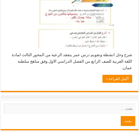
 انشطة وتقويم درس عمر يتفقد الرعية من المحور الثالث لمادة
عربية للصف الرابع من الفصل الدراسي الاول وفق مناهج سلطنة
لقراءة »