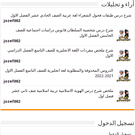
حليلات
بقات فحول الشعراء لغة عربية الصف الحادي عشر الفصل الاول
jozef002
شرح درس شخصية السلطان قابوس دراسات اجتماعية للصف
الخامس الفصل الاول
jozef002
شرح ملخص مفردات اللغة الانجليزية للصف التاسع الفصل الدراسي
الاول
jozef002
الدروس المحذوفة والمطلوبة لغة انجليزية للصف التاسع الفصل الاول
2021-2022
jozef002
ملخص شرح درس الهوية الاسلامية تربية اسلامية صف ثاني عشر
فصل اول
jozef002
لدخول
دخول