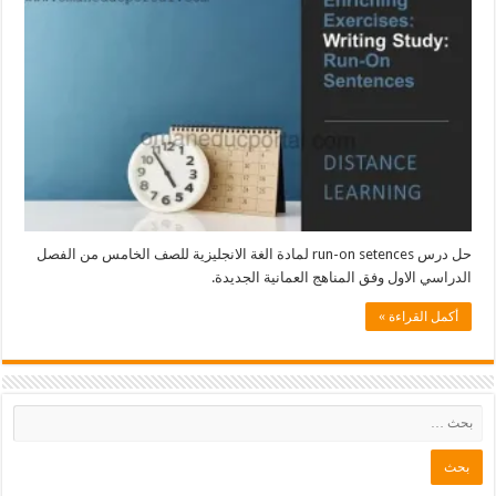
حل درس run-on setences لمادة الغة الانجليزية للصف الخامس من الفصل
الاول وفق المناهج العمانية الجديدة.
لقراءة »