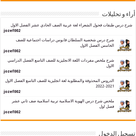
حليلات
بقات فحول الشعراء لغة عربية الصف الحادي عشر الفصل الاول
jozef002
شرح درس شخصية السلطان قابوس دراسات اجتماعية للصف
الخامس الفصل الاول
jozef002
شرح ملخص مفردات اللغة الانجليزية للصف التاسع الفصل الدراسي
الاول
jozef002
الدروس المحذوفة والمطلوبة لغة انجليزية للصف التاسع الفصل الاول
2021-2022
jozef002
ملخص شرح درس الهوية الاسلامية تربية اسلامية صف ثاني عشر
فصل اول
jozef002
لدخول