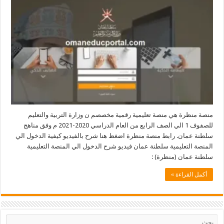
رة هي منصة تعليمية رقمية مخصصم ن وزارة التربية والتعليم
للصفوف 1 الي الصف الرابع من العام الدراسي 2020-2021 م وفق مناهج
مان. رابط منصة منظرة اضغظ هنا شرح بالفيديو كيفية الدخول الي
لتعليمية سلطنة عمان فيديو شرح الدخول الي المنصة التعليمية
مان (منظرة) :
لقراءة »