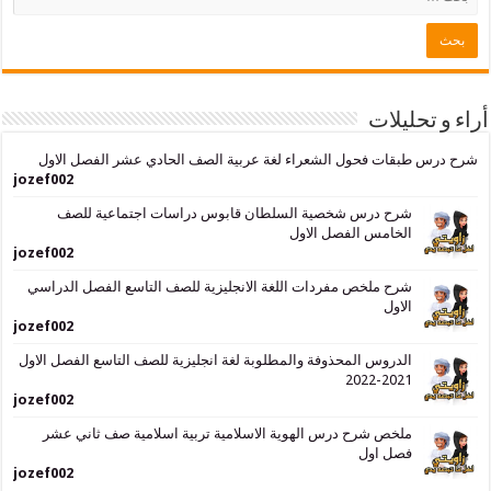
حليلات
بقات فحول الشعراء لغة عربية الصف الحادي عشر الفصل الاول
jozef002
شرح درس شخصية السلطان قابوس دراسات اجتماعية للصف
الخامس الفصل الاول
jozef002
شرح ملخص مفردات اللغة الانجليزية للصف التاسع الفصل الدراسي
الاول
jozef002
الدروس المحذوفة والمطلوبة لغة انجليزية للصف التاسع الفصل الاول
2021-2022
jozef002
ملخص شرح درس الهوية الاسلامية تربية اسلامية صف ثاني عشر
فصل اول
jozef002