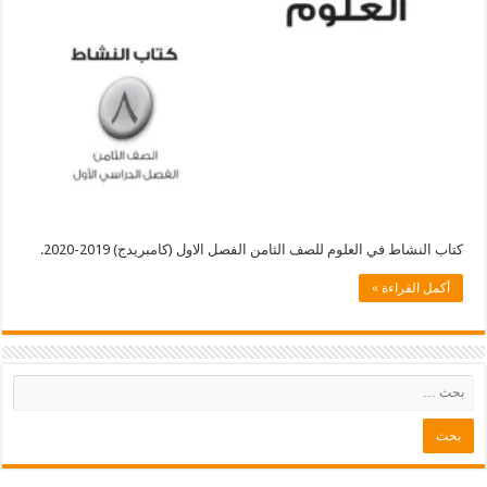
اط في العلوم للصف الثامن الفصل الاول (كامبريدج) 2019-2020.
لقراءة »