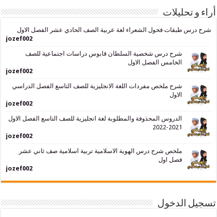
حليلات
بقات فحول الشعراء لغة عربية الصف الحادي عشر الفصل الاول
jozef002
شرح درس شخصية السلطان قابوس دراسات اجتماعية للصف
الخامس الفصل الاول
jozef002
شرح ملخص مفردات اللغة الانجليزية للصف التاسع الفصل الدراسي
الاول
jozef002
الدروس المحذوفة والمطلوبة لغة انجليزية للصف التاسع الفصل الاول
2021-2022
jozef002
ملخص شرح درس الهوية الاسلامية تربية اسلامية صف ثاني عشر
فصل اول
jozef002
لدخول