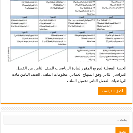
فصلية لتوزيع المقرر لمادة الرياضيات للصف الثامن من الفصل
الثاني وفق المنهاج العماني. معلومات الملف : الصف الثامن مادة
ت الفصل الثاني تحميل الملف
لقراءة »