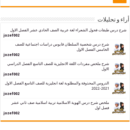
حليلات
بقات فحول الشعراء لغة عربية الصف الحادي عشر الفصل الاول
jozef002
شرح درس شخصية السلطان قابوس دراسات اجتماعية للصف
الخامس الفصل الاول
jozef002
شرح ملخص مفردات اللغة الانجليزية للصف التاسع الفصل الدراسي
الاول
jozef002
الدروس المحذوفة والمطلوبة لغة انجليزية للصف التاسع الفصل الاول
2021-2022
jozef002
ملخص شرح درس الهوية الاسلامية تربية اسلامية صف ثاني عشر
فصل اول
jozef002