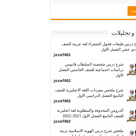
 و تحليلات
 درس طبقات فحول الشعراء لغة عربية الصف
دي عشر الفصل الاول
jozef002
شرح درس شخصية السلطان قابوس
دراسات اجتماعية للصف الخامس الفصل
الاول
jozef002
شرح ملخص مفردات اللغة الانجليزية للصف
التاسع الفصل الدراسي الاول
jozef002
الدروس المحذوفة والمطلوبة لغة انجليزية
للصف التاسع الفصل الاول 2021-2022
jozef002
ملخص شرح درس الهوية الاسلامية تربية