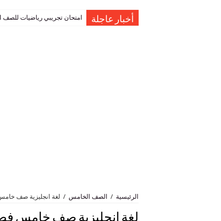
امتحان تجريبي رياضيات للصف العاشر نهاية الفصل 
أخبار عاجلة
الرئيسية
/
الصف الخامس
/
لغة انجليزية صف خامس
لغة انجليزية صف خامس فص