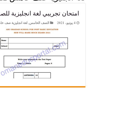
امتحان تجريبي لغة انجليزية للصف الخ
4 يونيو، 2021
الصف الخامس
,
لغة انجليزية صف خ