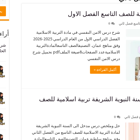
 للصف التاسع الفصل الاول
تاسع فصل ثاني
0
شرح درس الامن النفسي في مادة التربية الاسلامية
أراء
الفصل الدراسي الاول من العام الدراسي 2025-2026
شرح
وفق مناهج عمان. التصنيفالصف التاسعالمادةالتربية
الحا
الاسلاميةعدد الصفحات8صيغة الملفpdf نحميل شرح
درس الامن النفسي
أكمل القراءة »
النبوية الشريفة تربية اسلامية للصف
 فصل ثاني
0
حل وملخص درس مدخل الى السنة النبوية الشريفة
لمادة التربية الاسلامية للصف التاسع من الفصل الثاني
وفق مناهج سلطنة عمان. التصنيفالصف التاسعالمادة