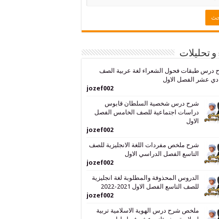
 و تحليلات
 درس طبقات فحول الشعراء لغة عربية الصف
دي عشر الفصل الاول
jozef002
شرح درس شخصية السلطان قابوس
دراسات اجتماعية للصف الخامس الفصل
الاول
jozef002
شرح ملخص مفردات اللغة الانجليزية للصف
التاسع الفصل الدراسي الاول
jozef002
الدروس المحذوفة والمطلوبة لغة انجليزية
للصف التاسع الفصل الاول 2021-2022
jozef002
ملخص شرح درس الهوية الاسلامية تربية