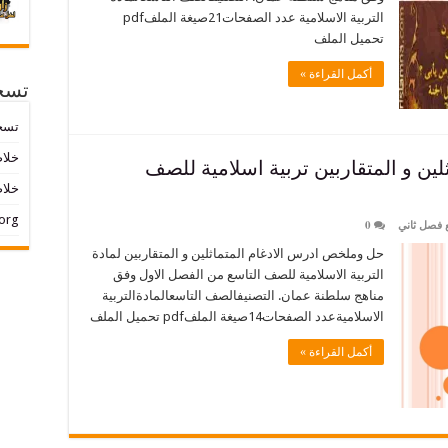
التربية الاسلامية عدد الصفحات21صيغة الملفpdf
تحميل الملف
أكمل القراءة »
تسج
تسج
خلاصات ed
ن و المتقاربين تربية اسلامية للصف
خلاص
org
 فصل ثاني
0
حل وملخص ادرس الادغام المتماثلين و المتقاربين لمادة
التربية الاسلامية للصف التاسع من الفصل الاول وفق
مناهج سلطنة عمان. التصنيفالصف التاسعالمادةالتربية
الاسلاميةعدد الصفحات14صيغة الملفpdf تحميل الملف
أكمل القراءة »